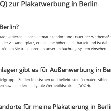
AQ) zur Plakatwerbung in Berlin
Berlin?
tadt variieren je nach Format, Standort und Dauer der Werbemaßn
der Alexanderplatz) erzielt eine höhere Sichtbarkeit und ist daher
en können Sie transparent in unserem Buchungssystem einsehen.
agen gibt es für Außenwerbung in Ber
 Zielgruppe. Zu den klassischen und
beliebtesten Formaten zählen
d
tellen sowie moderne, digitale Werbebildschirme (DOOH).
andorte für meine Plakatierung in Berli