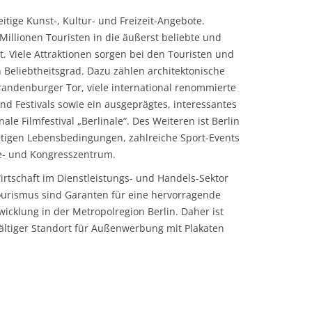
eitige Kunst-, Kultur- und Freizeit-Angebote.
illionen Touristen in die äußerst beliebte und
. Viele Attraktionen sorgen bei den Touristen und
 Beliebtheitsgrad. Dazu zählen architektonische
andenburger Tor, viele international renommierte
d Festivals sowie ein ausgeprägtes, interessantes
le Filmfestival „Berlinale“. Des Weiteren ist Berlin
eitigen Lebensbedingungen, zahlreiche Sport-Events
se- und Kongresszentrum.
tschaft im Dienstleistungs- und Handels-Sektor
ourismus sind Garanten für eine hervorragende
wicklung in der Metropolregion Berlin. Daher ist
lfältiger Standort für Außenwerbung mit Plakaten