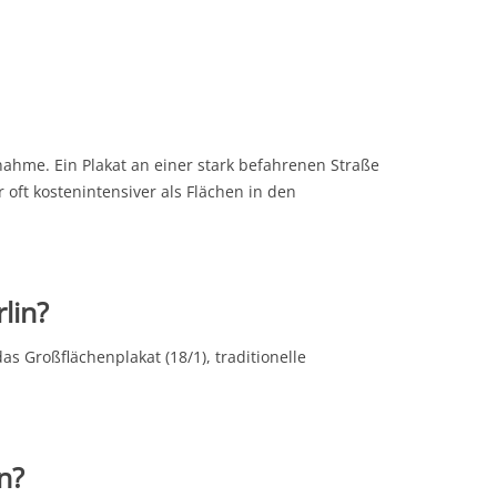
ahme. Ein Plakat an einer stark befahrenen Straße
 oft kostenintensiver als Flächen in den
lin?
as Großflächenplakat (18/1), traditionelle
n?