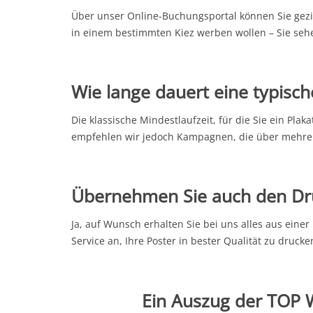
Über unser Online-Buchungsportal können Sie gezie
in einem bestimmten Kiez werben wollen – Sie sehen
Wie lange dauert eine typis
Die klassische Mindestlaufzeit, für die Sie ein Pl
empfehlen wir jedoch Kampagnen, die über mehrere
Übernehmen Sie auch den Dru
Ja, auf Wunsch erhalten Sie bei uns alles aus ein
Service an, Ihre Poster in bester Qualität zu druck
Ein Auszug der TOP W