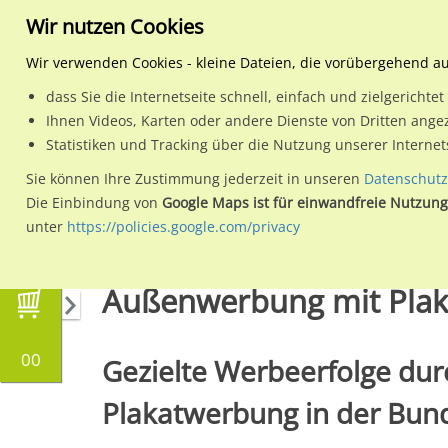
Wir nutzen Cookies
Wir verwenden Cookies - kleine Dateien, die vorübergehend a
dass Sie die Internetseite schnell, einfach und zielgericht
Planen
Ihnen Videos, Karten oder andere Dienste von Dritten ange
Statistiken und Tracking über die Nutzung unserer Interne
Wähle den Werbestandort:
Sie können Ihre Zustimmung jederzeit in unseren
Datenschutz
Die Einbindung von
Google Maps ist für einwandfreie Nutzung
unter
https://policies.google.com/privacy
Regionale Plakatwerbung
Berlin
Außenwerbung mit Plak
00
Gezielte Werbeerfolge dur
Plakatwerbung in der Bun