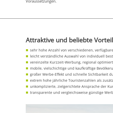
Voraussetzungen.
Attraktive und beliebte Vortei
sehr hohe Anzahl von verschiedenen, verfügbar
leicht verständliche Auswahl von individuell be
vereinzelte Kurzzeit-Werbung, regional optim
mobile, vielschichtige und kaufkräftige Bevölk
großer Werbe-Effekt und schnelle Sichtbarkeit
extrem hohe jährliche Touristenzahlen als zusät
unkomplizierte, zielgerichtete Ansprache der K
transparente und vergleichsweise günstige Wer