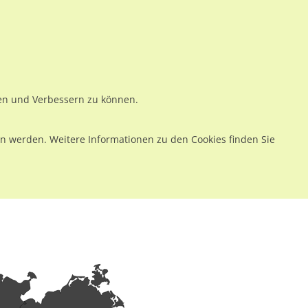
ws
Preise
Warenkorb
Registrieren
Anmelden
en
Kontakt
ren und Verbessern zu können.
 werden. Weitere Informationen zu den Cookies finden Sie