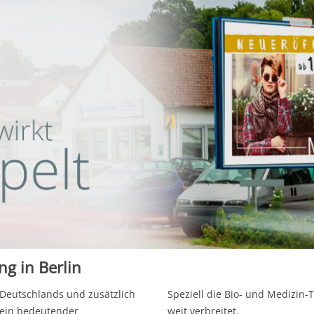
g in Berlin
 Deutschlands und zusätzlich
Speziell die Bio- und Medizin-
l ein bedeutender
weit verbreitet.