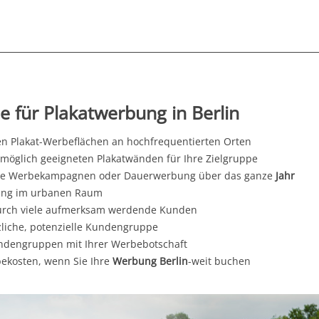
le für Plakatwerbung in Berlin
en Plakat-Werbeflächen an hochfrequentierten Orten
stmöglich geeigneten Plakatwänden für Ihre Zielgruppe
ierte Werbekampagnen oder Dauerwerbung über das ganze
Jahr
erung im urbanen Raum
 durch viele aufmerksam werdende Kunden
zliche, potenzielle Kundengruppe
undengruppen mit Ihrer Werbebotschaft
bekosten, wenn Sie Ihre
Werbung Berlin
-weit buchen